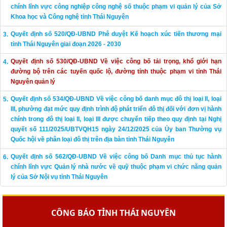
chính lĩnh vực công nghiệp công nghệ số thuộc phạm vi quản lý của Sở
Khoa học và Công nghệ tỉnh Thái Nguyên
Quyết định số 520/QĐ-UBND Phê duyệt Kế hoạch xúc tiến thương mại
tỉnh Thái Nguyên giai đoạn 2026 - 2030
Quyết định số 530/QĐ-UBND Về việc công bố tải trọng, khổ giới hạn
đường bộ trên các tuyến quốc lộ, đường tỉnh thuộc phạm vi tỉnh Thái
Nguyên quản lý
Quyết định số 534/QĐ-UBND Về việc công bố danh mục đô thị loại II, loại
III, phường đạt mức quy định trình độ phát triển đô thị đối với đơn vị hành
chính trong đô thị loại II, loại III được chuyển tiếp theo quy định tại Nghị
quyết số 111/2025/UBTVQH15 ngày 24/12/2025 của Ủy ban Thường vụ
Quốc hội về phân loại đô thị trên địa bàn tỉnh Thái Nguyên
Quyết định số 562/QĐ-UBND Về việc công bố Danh mục thủ tục hành
chính lĩnh vực Quản lý nhà nước về quỹ thuộc phạm vi chức năng quản
lý của Sở Nội vụ tỉnh Thái Nguyên
CÔNG BÁO TỈNH THÁI NGUYÊN