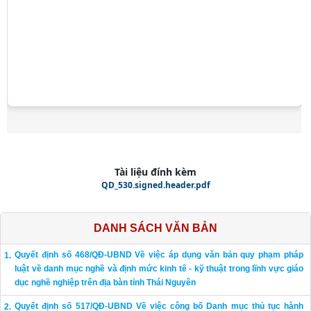
Tài liệu đính kèm
QD_530.signed.header.pdf
DANH SÁCH VĂN BẢN
Quyết định số 468/QĐ-UBND Về việc áp dụng văn bản quy phạm pháp
luật về danh mục nghề và định mức kinh tế - kỹ thuật trong lĩnh vực giáo
dục nghề nghiệp trên địa bàn tỉnh Thái Nguyên
Quyết định số 517/QĐ-UBND Về việc công bố Danh mục thủ tục hành