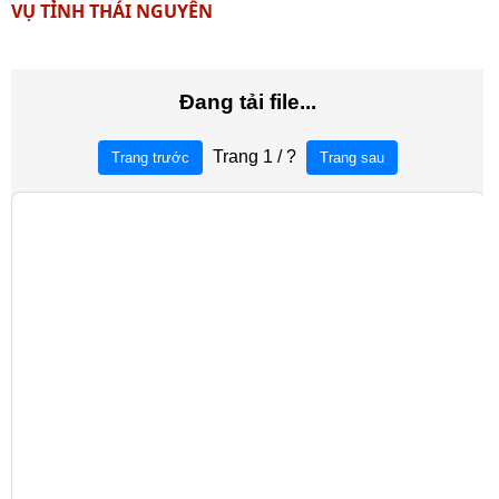
VỤ TỈNH THÁI NGUYÊN