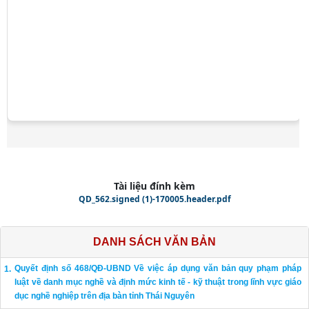
Tài liệu đính kèm
QD_562.signed (1)-170005.header.pdf
DANH SÁCH VĂN BẢN
Quyết định số 468/QĐ-UBND Về việc áp dụng văn bản quy phạm pháp
luật về danh mục nghề và định mức kinh tế - kỹ thuật trong lĩnh vực giáo
dục nghề nghiệp trên địa bàn tỉnh Thái Nguyên