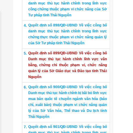
danh mục thủ tục hành chính trong lĩnh vực
công chứng thuộc phạm vi chức năng của Sở
Tư pháp tỉnh Thái Nguyên
Quyết định số 898/QĐ-UBND Về việc công bố
danh mục thủ tục hành chính trong lĩnh vực
chứng thực thuộc phạm vi chức năng quản lý
của Sở Tư pháp tỉnh Thái Nguyên
Quyết định số 899/QĐ-UBND Về việc công bố
Danh mục thủ tục hành chính lĩnh vực văn
bằng, chứng chỉ thuộc phạm vi, chức năng
quản lý của Sở Giáo dục và Đào tạo tỉnh Thái
Nguyên
Quyết định số 900/QĐ-UBND Về việc công bố
Danh mục thủ tục hành chính bị bãi bỏ lĩnh vực
mua bán quốc tế chuyên ngành văn hóa (báo
chí, xuất bản) thuộc phạm vi chức năng quản
lý của Sở Văn hóa, Thể thao và Du lịch tỉnh
Thái Nguyên
Quyết định số 901/QĐ-UBND Về việc công bố
danh mục thủ tục hành chính trong lĩnh vực