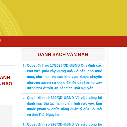
P
DANH SÁCH VĂN BẢN
Quyết định số 17/2026/QĐ-UBND Quy định các
khu vực phải xây dựng nhà để bán, cho thuê
HÀNH
mua, cho thuê và các khu vực được chuyển
À ĐÀO
nhượng quyền sử dụng đất để cá nhân tự xây
dựng nhà ở trên địa bàn tỉnh Thái Nguyên
Quyết định số 890/QĐ-UBND Về việc công bố
danh mục thủ tục hành chính lĩnh vực việc làm
thuộc phạm vi chức năng quản lý của Sở Nội
vụ tỉnh Thái Nguyên
Quyết định số 897/QĐ-UBND Về việc công bố