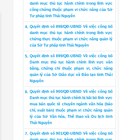
danh mục thủ tục hành chính trong lĩnh vực
công chứng thuộc phạm vi chức năng của Sở
Tư pháp tỉnh Thái Nguyên
Quyết định số 898/QĐ-UBND Về việc công bố
danh mục thủ tục hành chính trong lĩnh vực
chứng thực thuộc phạm vi chức năng quản lý
của Sở Tư pháp tỉnh Thái Nguyên
Quyết định số 899/QĐ-UBND Về việc công bố
Danh mục thủ tục hành chính lĩnh vực văn
bằng, chứng chỉ thuộc phạm vi, chức năng
quản lý của Sở Giáo dục và Đào tạo tỉnh Thái
Nguyên
Quyết định số 900/QĐ-UBND Về việc công bố
Danh mục thủ tục hành chính bị bãi bỏ lĩnh vực
mua bán quốc tế chuyên ngành văn hóa (báo
chí, xuất bản) thuộc phạm vi chức năng quản
lý của Sở Văn hóa, Thể thao và Du lịch tỉnh
Thái Nguyên
Quyết định số 901/QĐ-UBND Về việc công bố
danh mục thủ tục hành chính trong lĩnh vực