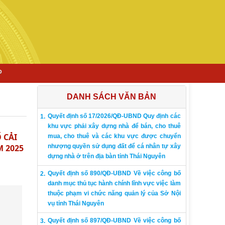
P
DANH SÁCH VĂN BẢN
Quyết định số 17/2026/QĐ-UBND Quy định các
khu vực phải xây dựng nhà để bán, cho thuê
 CẢI
mua, cho thuê và các khu vực được chuyển
M 2025
nhượng quyền sử dụng đất để cá nhân tự xây
dựng nhà ở trên địa bàn tỉnh Thái Nguyên
Quyết định số 890/QĐ-UBND Về việc công bố
danh mục thủ tục hành chính lĩnh vực việc làm
thuộc phạm vi chức năng quản lý của Sở Nội
vụ tỉnh Thái Nguyên
Quyết định số 897/QĐ-UBND Về việc công bố