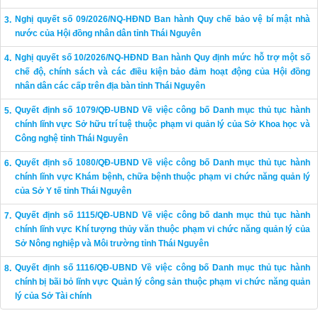
Nghị quyết số 09/2026/NQ-HĐND Ban hành Quy chế bảo vệ bí mật nhà
nước của Hội đồng nhân dân tỉnh Thái Nguyên
Nghị quyết số 10/2026/NQ-HĐND Ban hành Quy định mức hỗ trợ một số
chế độ, chính sách và các điều kiện bảo đảm hoạt động của Hội đồng
nhân dân các cấp trên địa bàn tỉnh Thái Nguyên
Quyết định số 1079/QĐ-UBND Về việc công bố Danh mục thủ tục hành
chính lĩnh vực Sở hữu trí tuệ thuộc phạm vi quản lý của Sở Khoa học và
Công nghệ tỉnh Thái Nguyên
Quyết định số 1080/QĐ-UBND Về việc công bố Danh mục thủ tục hành
chính lĩnh vực Khám bệnh, chữa bệnh thuộc phạm vi chức năng quản lý
của Sở Y tế tỉnh Thái Nguyên
Quyết định số 1115/QĐ-UBND Về việc công bố danh mục thủ tục hành
chính lĩnh vực Khí tượng thủy văn thuộc phạm vi chức năng quản lý của
Sở Nông nghiệp và Môi trường tỉnh Thái Nguyên
Quyết định số 1116/QĐ-UBND Về việc công bố Danh mục thủ tục hành
chính bị bãi bỏ lĩnh vực Quản lý công sản thuộc phạm vi chức năng quản
lý của Sở Tài chính