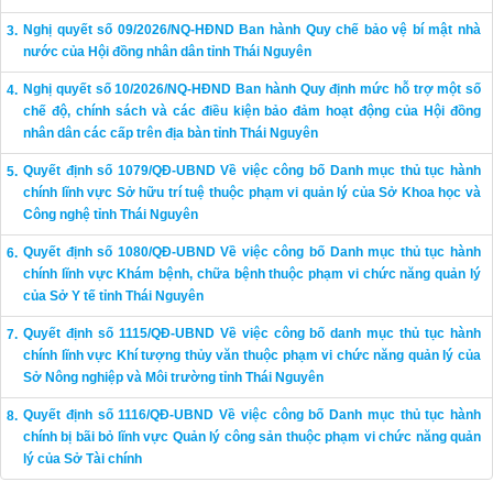
Nghị quyết số 09/2026/NQ-HĐND Ban hành Quy chế bảo vệ bí mật nhà
nước của Hội đồng nhân dân tỉnh Thái Nguyên
Nghị quyết số 10/2026/NQ-HĐND Ban hành Quy định mức hỗ trợ một số
chế độ, chính sách và các điều kiện bảo đảm hoạt động của Hội đồng
nhân dân các cấp trên địa bàn tỉnh Thái Nguyên
Quyết định số 1079/QĐ-UBND Về việc công bố Danh mục thủ tục hành
chính lĩnh vực Sở hữu trí tuệ thuộc phạm vi quản lý của Sở Khoa học và
Công nghệ tỉnh Thái Nguyên
Quyết định số 1080/QĐ-UBND Về việc công bố Danh mục thủ tục hành
chính lĩnh vực Khám bệnh, chữa bệnh thuộc phạm vi chức năng quản lý
của Sở Y tế tỉnh Thái Nguyên
Quyết định số 1115/QĐ-UBND Về việc công bố danh mục thủ tục hành
chính lĩnh vực Khí tượng thủy văn thuộc phạm vi chức năng quản lý của
Sở Nông nghiệp và Môi trường tỉnh Thái Nguyên
Quyết định số 1116/QĐ-UBND Về việc công bố Danh mục thủ tục hành
chính bị bãi bỏ lĩnh vực Quản lý công sản thuộc phạm vi chức năng quản
lý của Sở Tài chính