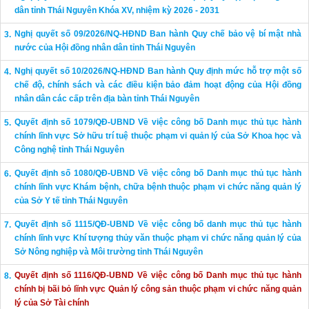
dân tỉnh Thái Nguyên Khóa XV, nhiệm kỳ 2026 - 2031
Nghị quyết số 09/2026/NQ-HĐND Ban hành Quy chế bảo vệ bí mật nhà
nước của Hội đồng nhân dân tỉnh Thái Nguyên
Nghị quyết số 10/2026/NQ-HĐND Ban hành Quy định mức hỗ trợ một số
chế độ, chính sách và các điều kiện bảo đảm hoạt động của Hội đồng
nhân dân các cấp trên địa bàn tỉnh Thái Nguyên
Quyết định số 1079/QĐ-UBND Về việc công bố Danh mục thủ tục hành
chính lĩnh vực Sở hữu trí tuệ thuộc phạm vi quản lý của Sở Khoa học và
Công nghệ tỉnh Thái Nguyên
Quyết định số 1080/QĐ-UBND Về việc công bố Danh mục thủ tục hành
chính lĩnh vực Khám bệnh, chữa bệnh thuộc phạm vi chức năng quản lý
của Sở Y tế tỉnh Thái Nguyên
Quyết định số 1115/QĐ-UBND Về việc công bố danh mục thủ tục hành
chính lĩnh vực Khí tượng thủy văn thuộc phạm vi chức năng quản lý của
Sở Nông nghiệp và Môi trường tỉnh Thái Nguyên
Quyết định số 1116/QĐ-UBND Về việc công bố Danh mục thủ tục hành
chính bị bãi bỏ lĩnh vực Quản lý công sản thuộc phạm vi chức năng quản
lý của Sở Tài chính