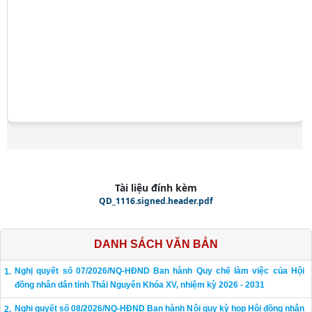
Tài liệu đính kèm
QD_1116.signed.header.pdf
DANH SÁCH VĂN BẢN
Nghị quyết số 07/2026/NQ-HĐND Ban hành Quy chế làm việc của Hội
đồng nhân dân tỉnh Thái Nguyên Khóa XV, nhiệm kỳ 2026 - 2031
Nghị quyết số 08/2026/NQ-HĐND Ban hành Nội quy kỳ họp Hội đồng nhân