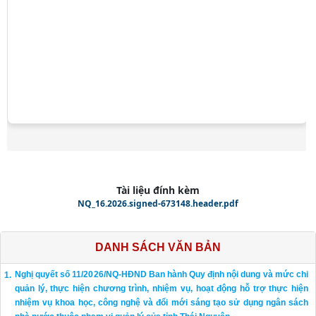
Tài liệu đính kèm
NQ_16.2026.signed-673148.header.pdf
DANH SÁCH VĂN BẢN
Nghị quyết số 11/2026/NQ-HĐND Ban hành Quy định nội dung và mức chi
quản lý, thực hiện chương trình, nhiệm vụ, hoạt động hỗ trợ thực hiện
nhiệm vụ khoa học, công nghệ và đổi mới sáng tạo sử dụng ngân sách