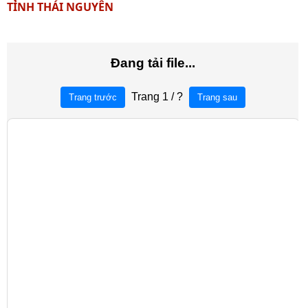
TỈNH THÁI NGUYÊN