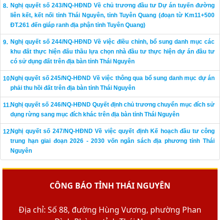
Nghị quyết số 243/NQ-HĐND Về chủ trương đầu tư Dự án tuyến đường
liên kết, kết nối tỉnh Thái Nguyên, tỉnh Tuyên Quang (đoạn từ Km11+500
ĐT.261 đến giáp ranh địa phận tỉnh Tuyên Quang)
Nghị quyết số 244/NQ-HĐND Về việc điều chỉnh, bổ sung danh mục các
khu đất thực hiện đấu thầu lựa chọn nhà đầu tư thực hiện dự án đầu tư
có sử dụng đất trên địa bàn tỉnh Thái Nguyên
Nghị quyết số 245/NQ-HĐND Về việc thông qua bổ sung danh mục dự án
phải thu hồi đất trên địa bàn tỉnh Thái Nguyên
Nghị quyết số 246/NQ-HĐND Quyết định chủ trương chuyển mục đích sử
dụng rừng sang mục đích khác trên địa bàn tỉnh Thái Nguyên
Nghị quyết số 247/NQ-HĐND Về việc quyết định Kế hoạch đầu tư công
trung hạn giai đoạn 2026 - 2030 vốn ngân sách địa phương tỉnh Thái
Nguyên
CÔNG BÁO TỈNH THÁI NGUYÊN
Địa chỉ: Số 88, đường Hùng Vương, phường Phan