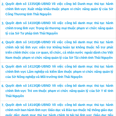
Quyết định số 1335/QĐ-UBND Về việc công bố Danh mục thủ tục hành
chính lĩnh vực Xuất nhập khẩu thuộc phạm vi chức năng quản lý của Sở
Công Thương tỉnh Thái Nguyên
Quyết định số 1410/QĐ-UBND Về việc công bố danh mục thủ tục hành
chính trong lĩnh vực Trọng tài thương mại thuộc phạm vi chức năng quản
lý của Sở Tư pháp tỉnh Thái Nguyên
Quyết định số 1411/QĐ-UBND Về việc công bố danh mục thủ tục hành
chính nội bộ lĩnh vực viện trợ không hoàn lại không thuộc hỗ trợ phát
triển chính thức của cơ quan, tổ chức, cá nhân nước ngoài dành cho Việt
Nam thuộc phạm vi chức năng quản lý của Sở Tài chính tỉnh Thái Nguyên
Quyết định số 1412/QĐ-UBND Về việc công bố danh mục thủ tục hành
chính lĩnh vực Lâm nghiệp và kiểm lâm thuộc phạm vi chức năng quản lý
của Sở Nông nghiệp và Môi trường tỉnh Thái Nguyên
Quyết định số 1413/QĐ-UBND Về việc công bố danh mục thủ tục hành
chính lĩnh vực Trẻ em thuộc phạm vi chức năng quản lý của Sở Y tế tỉnh
Thái Nguyên
Quyết định số 1414/QĐ-UBND Về việc công bố danh mục thủ tục hành
chính mới ban hành lĩnh vực Giáo dục và Đào tạo thuộc hệ thống giáo dục
quốc dân; danh mục thủ tục hành chính bị bãi bỏ lĩnh vực Giáo dục tiểu