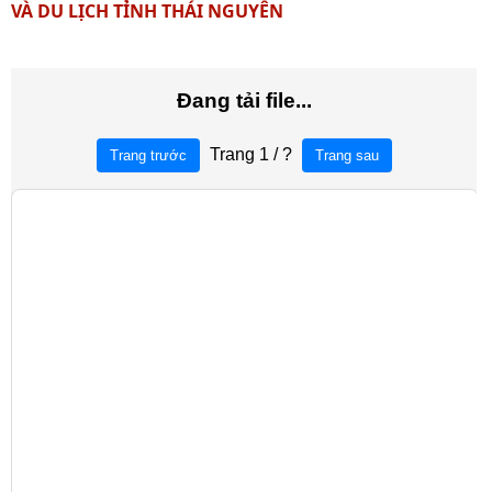
VÀ DU LỊCH TỈNH THÁI NGUYÊN