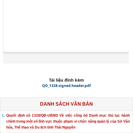
Tài liệu đính kèm
QD_1328.signed.header.pdf
DANH SÁCH VĂN BẢN
Quyết định số 1328/QĐ-UBND Về việc công bố Danh mục thủ tục hành
chính trong một số lĩnh vực thuộc phạm vi chức năng quản lý của Sở Văn
hóa, Thể thao và Du lịch tỉnh Thái Nguyên