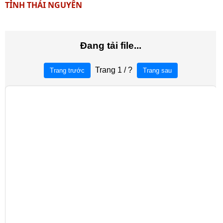
TỈNH THÁI NGUYÊN