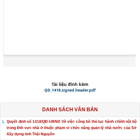
Tài liệu đính kèm
QD_1418.signed.header.pdf
DANH SÁCH VĂN BẢN
Quyết định số 1418/QĐ-UBND Về việc công bố thủ tục hành chính nội bộ
trong lĩnh vực nhà ở thuộc phạm vi chức năng quản lý nhà nước của Sở
Xây dựng tỉnh Thái Nguyên