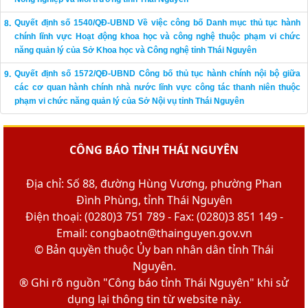
Quyết định số 1540/QĐ-UBND Về việc công bố Danh mục thủ tục hành
chính lĩnh vực Hoạt động khoa học và công nghệ thuộc phạm vi chức
năng quản lý của Sở Khoa học và Công nghệ tỉnh Thái Nguyên
Quyết định số 1572/QĐ-UBND Công bố thủ tục hành chính nội bộ giữa
các cơ quan hành chính nhà nước lĩnh vực công tác thanh niên thuộc
phạm vi chức năng quản lý của Sở Nội vụ tỉnh Thái Nguyên
CÔNG BÁO TỈNH THÁI NGUYÊN
Địa chỉ: Số 88, đường Hùng Vương, phường Phan
Đình Phùng, tỉnh Thái Nguyên
Điện thoại: (0280)3 751 789 - Fax: (0280)3 851 149 -
Email: congbaotn@thainguyen.gov.vn
© Bản quyền thuộc Ủy ban nhân dân tỉnh Thái
Nguyên.
® Ghi rõ nguồn "Công báo tỉnh Thái Nguyên" khi sử
dụng lại thông tin từ website này.