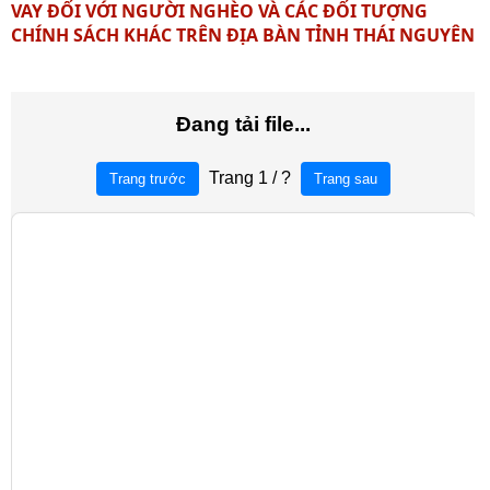
VAY ĐỐI VỚI NGƯỜI NGHÈO VÀ CÁC ĐỐI TƯỢNG
CHÍNH SÁCH KHÁC TRÊN ĐỊA BÀN TỈNH THÁI NGUYÊN