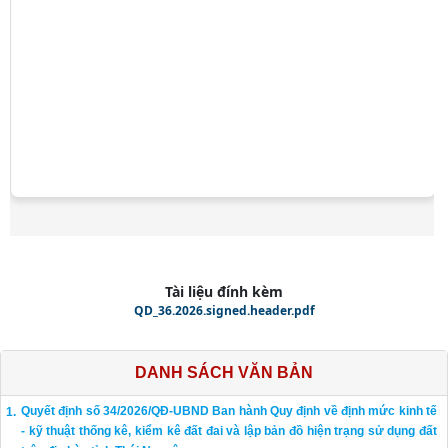
Tài liệu đính kèm
QD_36.2026.signed.header.pdf
DANH SÁCH VĂN BẢN
Quyết định số 34/2026/QĐ-UBND Ban hành Quy định về định mức kinh tế
- kỹ thuật thống kê, kiểm kê đất đai và lập bản đồ hiện trạng sử dụng đất