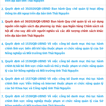
trên địa bàn tỉnh Thái Nguyên
Quyết định số 35/2026/QĐ-UBND Ban hành Quy chế quản lý hoạt động
thông tin đối ngoại trên địa bàn tỉnh Thái Nguyên
Quyết định số 36/2026/QĐ-UBND Ban hành Quy chế quản lý và sử dụng
nguồn vốn ngân sách địa phương ủy thác qua Ngân hàng Chính sách xã
hội để cho vay đối với người nghèo và các đối tượng chính sách khác
trên địa bàn tỉnh Thái Nguyên
Quyết định số 1535/QĐ-UBND Về việc công bố danh mục thủ tục hành
chính lĩnh vực biến đổi khí hậu thuộc phạm vi chức năng quản lý của Sở
Nông nghiệp và Môi trường tỉnh Thái Nguyên
Quyết định số 1536/QĐ-UBND Về việc công bố danh mục thủ tục hành
chính bị bãi bỏ lĩnh vực chăn nuôi và thú y thuộc phạm vi chức năng quản
lý của Sở Nông nghiệp và Môi trường tỉnh Thái Nguyên
Quyết định số 1537/QĐ-UBND Về việc công bố Danh mục thủ tục hành
chính lĩnh vực Viễn thông và Internet thuộc phạm vi chức năng quản lý
của Sở Khoa học và Công nghệ tỉnh Thái Nguyên
Quyết định số 1538/QĐ-UBND Về việc công bố danh mục thủ tục hành
chính lĩnh vực nông nghiệp thuộc phạm vi chức năng quản lý của Sở
Nông nghiệp và Môi trường tỉnh Thái Nguyên