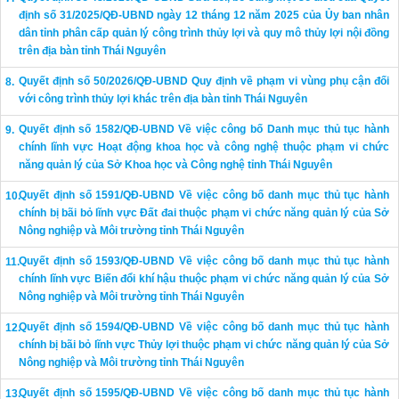
định số 31/2025/QĐ-UBND ngày 12 tháng 12 năm 2025 của Ủy ban nhân
dân tỉnh phân cấp quản lý công trình thủy lợi và quy mô thủy lợi nội đồng
trên địa bàn tỉnh Thái Nguyên
Quyết định số 50/2026/QĐ-UBND Quy định về phạm vi vùng phụ cận đối
với công trình thủy lợi khác trên địa bàn tỉnh Thái Nguyên
Quyết định số 1582/QĐ-UBND Về việc công bố Danh mục thủ tục hành
chính lĩnh vực Hoạt động khoa học và công nghệ thuộc phạm vi chức
năng quản lý của Sở Khoa học và Công nghệ tỉnh Thái Nguyên
Quyết định số 1591/QĐ-UBND Về việc công bố danh mục thủ tục hành
chính bị bãi bỏ lĩnh vực Đất đai thuộc phạm vi chức năng quản lý của Sở
Nông nghiệp và Môi trường tỉnh Thái Nguyên
Quyết định số 1593/QĐ-UBND Về việc công bố danh mục thủ tục hành
chính lĩnh vực Biến đổi khí hậu thuộc phạm vi chức năng quản lý của Sở
Nông nghiệp và Môi trường tỉnh Thái Nguyên
Quyết định số 1594/QĐ-UBND Về việc công bố danh mục thủ tục hành
chính bị bãi bỏ lĩnh vực Thủy lợi thuộc phạm vi chức năng quản lý của Sở
Nông nghiệp và Môi trường tỉnh Thái Nguyên
Quyết định số 1595/QĐ-UBND Về việc công bố danh mục thủ tục hành