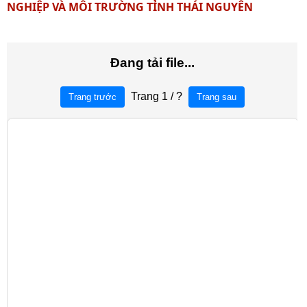
NGHIỆP VÀ MÔI TRƯỜNG TỈNH THÁI NGUYÊN