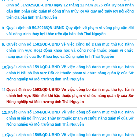
định số 31/2025/QĐ-UBND ngày 12 tháng 12 năm 2025 của Ủy ban nhân
dân tỉnh phân cấp quản lý công trình thủy lợi và quy mô thủy lợi nội đồng
trên địa bàn tỉnh Thái Nguyên
Quyết định số 50/2026/QĐ-UBND Quy định về phạm vi vùng phụ cận đối
với công trình thủy lợi khác trên địa bàn tỉnh Thái Nguyên
Quyết định số 1582/QĐ-UBND Về việc công bố Danh mục thủ tục hành
chính lĩnh vực Hoạt động khoa học và công nghệ thuộc phạm vi chức
năng quản lý của Sở Khoa học và Công nghệ tỉnh Thái Nguyên
Quyết định số 1591/QĐ-UBND Về việc công bố danh mục thủ tục hành
chính bị bãi bỏ lĩnh vực Đất đai thuộc phạm vi chức năng quản lý của Sở
Nông nghiệp và Môi trường tỉnh Thái Nguyên
Quyết định số 1593/QĐ-UBND Về việc công bố danh mục thủ tục hành
chính lĩnh vực Biến đổi khí hậu thuộc phạm vi chức năng quản lý của Sở
Nông nghiệp và Môi trường tỉnh Thái Nguyên
Quyết định số 1594/QĐ-UBND Về việc công bố danh mục thủ tục hành
chính bị bãi bỏ lĩnh vực Thủy lợi thuộc phạm vi chức năng quản lý của Sở
Nông nghiệp và Môi trường tỉnh Thái Nguyên
Quyết định số 1595/QĐ-UBND Về việc công bố danh mục thủ tục hành