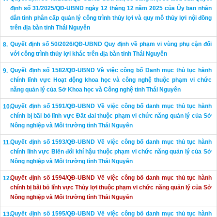
định số 31/2025/QĐ-UBND ngày 12 tháng 12 năm 2025 của Ủy ban nhân
dân tỉnh phân cấp quản lý công trình thủy lợi và quy mô thủy lợi nội đồng
trên địa bàn tỉnh Thái Nguyên
Quyết định số 50/2026/QĐ-UBND Quy định về phạm vi vùng phụ cận đối
với công trình thủy lợi khác trên địa bàn tỉnh Thái Nguyên
Quyết định số 1582/QĐ-UBND Về việc công bố Danh mục thủ tục hành
chính lĩnh vực Hoạt động khoa học và công nghệ thuộc phạm vi chức
năng quản lý của Sở Khoa học và Công nghệ tỉnh Thái Nguyên
Quyết định số 1591/QĐ-UBND Về việc công bố danh mục thủ tục hành
chính bị bãi bỏ lĩnh vực Đất đai thuộc phạm vi chức năng quản lý của Sở
Nông nghiệp và Môi trường tỉnh Thái Nguyên
Quyết định số 1593/QĐ-UBND Về việc công bố danh mục thủ tục hành
chính lĩnh vực Biến đổi khí hậu thuộc phạm vi chức năng quản lý của Sở
Nông nghiệp và Môi trường tỉnh Thái Nguyên
Quyết định số 1594/QĐ-UBND Về việc công bố danh mục thủ tục hành
chính bị bãi bỏ lĩnh vực Thủy lợi thuộc phạm vi chức năng quản lý của Sở
Nông nghiệp và Môi trường tỉnh Thái Nguyên
Quyết định số 1595/QĐ-UBND Về việc công bố danh mục thủ tục hành