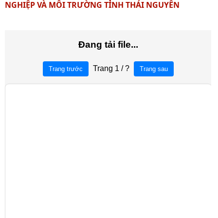
NGHIỆP VÀ MÔI TRƯỜNG TỈNH THÁI NGUYÊN