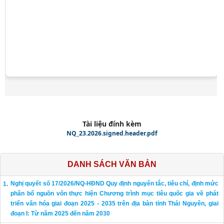
Tài liệu đính kèm
NQ_23.2026.signed.header.pdf
DANH SÁCH VĂN BẢN
Nghị quyết số 17/2026/NQ-HĐND Quy định nguyên tắc, tiêu chí, định mức
phân bổ nguồn vốn thực hiện Chương trình mục tiêu quốc gia về phát
triển văn hóa giai đoạn 2025 - 2035 trên địa bàn tỉnh Thái Nguyên, giai
đoạn I: Từ năm 2025 đến năm 2030