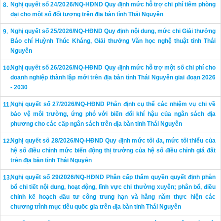
Nghị quyết số 24/2026/NQ-HĐND Quy định mức hỗ trợ chi phí tiêm phòng
dại cho một số đối tượng trên địa bàn tỉnh Thái Nguyên
Nghị quyết số 25/2026/NQ-HĐND Quy định nội dung, mức chi Giải thưởng
Báo chí Huỳnh Thúc Kháng, Giải thưởng Văn học nghệ thuật tỉnh Thái
Nguyên
Nghị quyết số 26/2026/NQ-HĐND Quy định mức hỗ trợ một số chi phí cho
doanh nghiệp thành lập mới trên địa bàn tỉnh Thái Nguyên giai đoạn 2026
- 2030
Nghị quyết số 27/2026/NQ-HĐND Phân định cụ thể các nhiệm vụ chi về
bảo vệ môi trường, ứng phó với biến đổi khí hậu của ngân sách địa
phương cho các cấp ngân sách trên địa bàn tỉnh Thái Nguyên
Nghị quyết số 28/2026/NQ-HĐND Quy định mức tối đa, mức tối thiểu của
hệ số điều chỉnh mức biến động thị trường của hệ số điều chỉnh giá đất
trên địa bàn tỉnh Thái Nguyên
Nghị quyết số 29/2026/NQ-HĐND Phân cấp thẩm quyền quyết định phân
bổ chi tiết nội dung, hoạt động, lĩnh vực chi thường xuyên; phân bổ, điều
chỉnh kế hoạch đầu tư công trung hạn và hằng năm thực hiện các
chương trình mục tiêu quốc gia trên địa bàn tỉnh Thái Nguyên