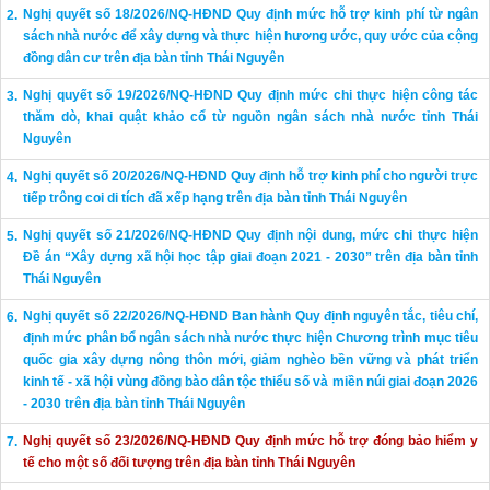
Nghị quyết số 18/2026/NQ-HĐND Quy định mức hỗ trợ kinh phí từ ngân
sách nhà nước để xây dựng và thực hiện hương ước, quy ước của cộng
đồng dân cư trên địa bàn tỉnh Thái Nguyên
Nghị quyết số 19/2026/NQ-HĐND Quy định mức chi thực hiện công tác
thăm dò, khai quật khảo cổ từ nguồn ngân sách nhà nước tỉnh Thái
Nguyên
Nghị quyết số 20/2026/NQ-HĐND Quy định hỗ trợ kinh phí cho người trực
tiếp trông coi di tích đã xếp hạng trên địa bàn tỉnh Thái Nguyên
Nghị quyết số 21/2026/NQ-HĐND Quy định nội dung, mức chi thực hiện
Đề án “Xây dựng xã hội học tập giai đoạn 2021 - 2030” trên địa bàn tỉnh
Thái Nguyên
Nghị quyết số 22/2026/NQ-HĐND Ban hành Quy định nguyên tắc, tiêu chí,
định mức phân bổ ngân sách nhà nước thực hiện Chương trình mục tiêu
quốc gia xây dựng nông thôn mới, giảm nghèo bền vững và phát triển
kinh tế - xã hội vùng đồng bào dân tộc thiểu số và miền núi giai đoạn 2026
- 2030 trên địa bàn tỉnh Thái Nguyên
Nghị quyết số 23/2026/NQ-HĐND Quy định mức hỗ trợ đóng bảo hiểm y
tế cho một số đối tượng trên địa bàn tỉnh Thái Nguyên