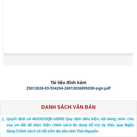
Tài liệu đính kèm
25012026-03-554204-26012026095038-sign.pdf
DANH SÁCH VĂN BẢN
Quyết định số 46/2025/QĐ-UBND Quy định điều kiện, nội dung, mức cho
vay ưu đãi để thực hiện chính sách tín dụng hỗ trợ ủy thác qua Ngân
hàng Chính sách xã hội trên địa bàn tỉnh Thái Nguyên