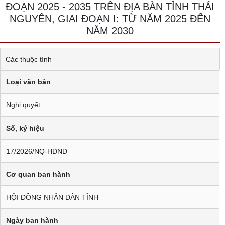
ĐOẠN 2025 - 2035 TRÊN ĐỊA BÀN TỈNH THÁI
NGUYÊN, GIAI ĐOẠN I: TỪ NĂM 2025 ĐẾN
NĂM 2030
Các thuộc tính
Loại văn bản
Nghị quyết
Số, ký hiệu
17/2026/NQ-HĐND
Cơ quan ban hành
HỘI ĐỒNG NHÂN DÂN TỈNH
Ngày ban hành