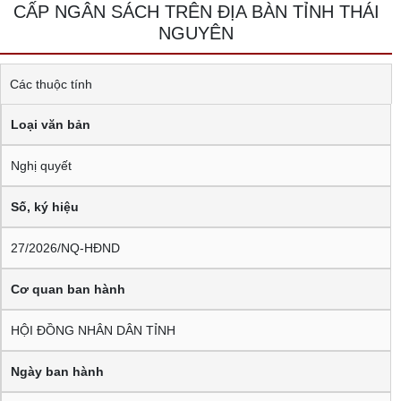
CẤP NGÂN SÁCH TRÊN ĐỊA BÀN TỈNH THÁI
NGUYÊN
Các thuộc tính
Loại văn bản
Nghị quyết
Số, ký hiệu
27/2026/NQ-HĐND
Cơ quan ban hành
HỘI ĐỒNG NHÂN DÂN TỈNH
Ngày ban hành