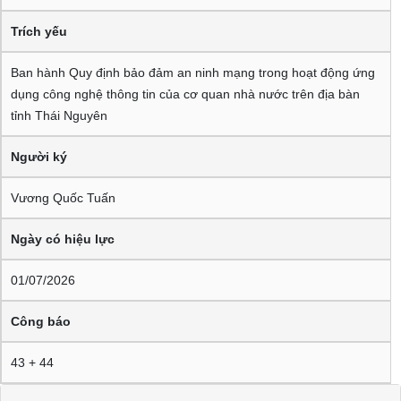
Trích yếu
Ban hành Quy định bảo đảm an ninh mạng trong hoạt động ứng
dụng công nghệ thông tin của cơ quan nhà nước trên địa bàn
tỉnh Thái Nguyên
Người ký
Vương Quốc Tuấn
Ngày có hiệu lực
01/07/2026
Công báo
43 + 44