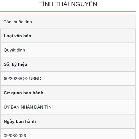
TỈNH THÁI NGUYÊN
Các thuộc tính
Loại văn bản
Quyết định
Số, ký hiệu
60/2026/QĐ-UBND
Cơ quan ban hành
ỦY BAN NHÂN DÂN TỈNH
Ngày ban hành
09/06/2026