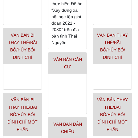
thực hiện Đề án
“Xây dựng xã
hội học tập giai
đoạn 2021 -
2030” trên địa
VĂN BẢN BỊ
VĂN BẢN THAY
bàn tỉnh Thái
THAY THẾ/BÃI
Nguyên
THẾ/BÃI
BỎ/HỦY BỎ/
BỎ/HỦY BỎ/
ĐÌNH CHỈ
ĐÌNH CHỈ
VĂN BẢN CĂN
CỨ
VĂN BẢN BỊ
VĂN BẢN THAY
THAY THẾ/BÃI
THẾ/BÃI
BỎ/HỦY BỎ/
BỎ/HỦY BỎ/
ĐÌNH CHỈ MỘT
ĐÌNH CHỈ MỘT
VĂN BẢN DẪN
PHẦN
PHẦN
CHIẾU