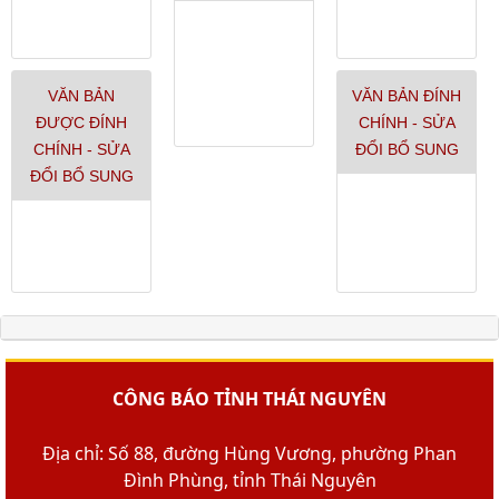
VĂN BẢN
VĂN BẢN ĐÍNH
ĐƯỢC ĐÍNH
CHÍNH - SỬA
CHÍNH - SỬA
ĐỔI BỔ SUNG
ĐỔI BỔ SUNG
CÔNG BÁO TỈNH THÁI NGUYÊN
Địa chỉ: Số 88, đường Hùng Vương, phường Phan
Đình Phùng, tỉnh Thái Nguyên