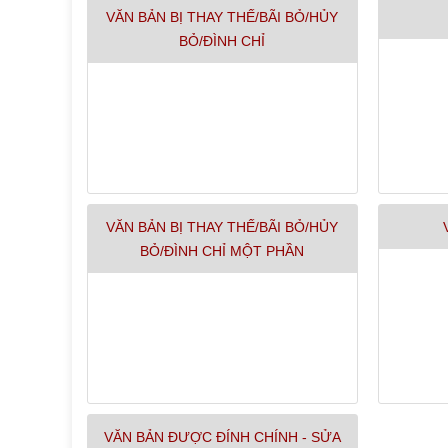
VĂN BẢN BỊ THAY THẾ/BÃI BỎ/HỦY
BỎ/ĐÌNH CHỈ
VĂN BẢN BỊ THAY THẾ/BÃI BỎ/HỦY
BỎ/ĐÌNH CHỈ MỘT PHẦN
VĂN BẢN ĐƯỢC ĐÍNH CHÍNH - SỬA