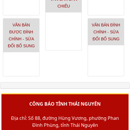
CHIẾU
VĂN BẢN
VĂN BẢN ĐÍNH
ĐƯỢC ĐÍNH
CHÍNH - SỬA
CHÍNH - SỬA
ĐỔI BỔ SUNG
ĐỔI BỔ SUNG
CÔNG BÁO TỈNH THÁI NGUYÊN
Địa chỉ: Số 88, đường Hùng Vương, phường Phan
Đình Phùng, tỉnh Thái Nguyên